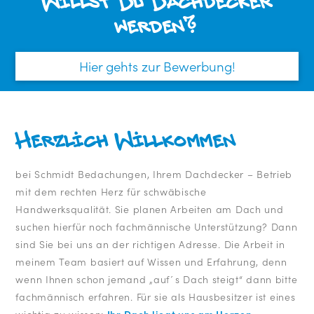
Willst Du Dachdecker
werden?
Hier gehts zur Bewerbung!
Herzlich Willkommen
bei Schmidt Bedachungen, Ihrem Dachdecker – Betrieb
mit dem rechten Herz für schwäbische
Handwerksqualität. Sie planen Arbeiten am Dach und
suchen hierfür noch fachmännische Unterstützung? Dann
sind Sie bei uns an der richtigen Adresse. Die Arbeit in
meinem Team basiert auf Wissen und Erfahrung, denn
wenn Ihnen schon jemand „auf´s Dach steigt“ dann bitte
fachmännisch erfahren. Für sie als Hausbesitzer ist eines
wichtig zu wissen:
Ihr Dach liegt uns am Herzen
.