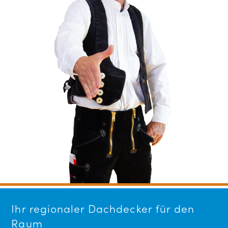
Ihr regionaler Dachdecker für den
Raum